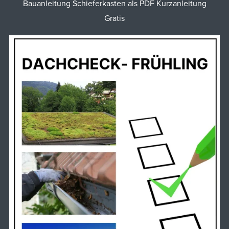
Bauanleitung Schieferkasten als PDF Kurzanleitung
Gratis