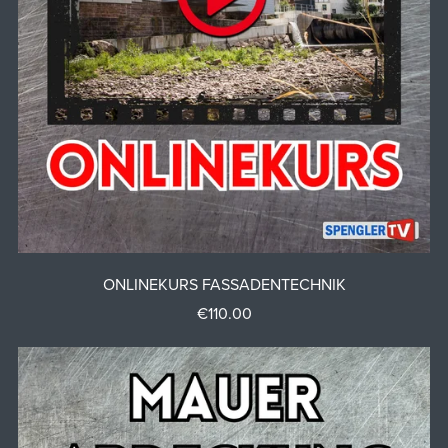
ONLINEKURS FASSADENTECHNIK
€110.00