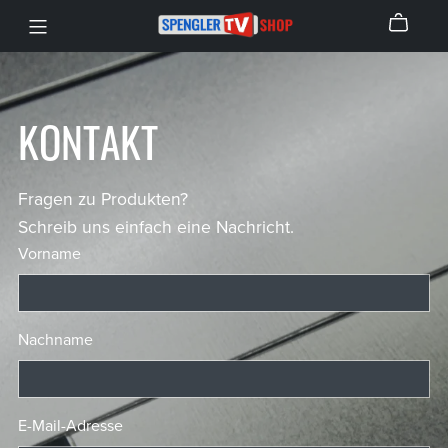
KONTAKT
Fragen zu Produkten?
Schreib uns einfach eine Nachricht.
Vorname
Nachname
E-Mail-Adresse